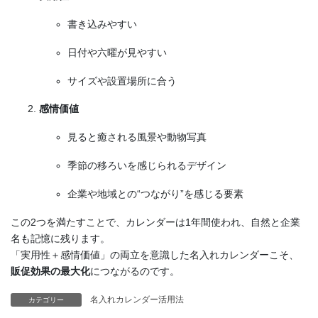
書き込みやすい
日付や六曜が見やすい
サイズや設置場所に合う
感情価値
見ると癒される風景や動物写真
季節の移ろいを感じられるデザイン
企業や地域との“つながり”を感じる要素
この2つを満たすことで、カレンダーは1年間使われ、自然と企業
名も記憶に残ります。
「実用性＋感情価値」の両立を意識した名入れカレンダーこそ、
販促効果の最大化
につながるのです。
名入れカレンダー活用法
カテゴリー