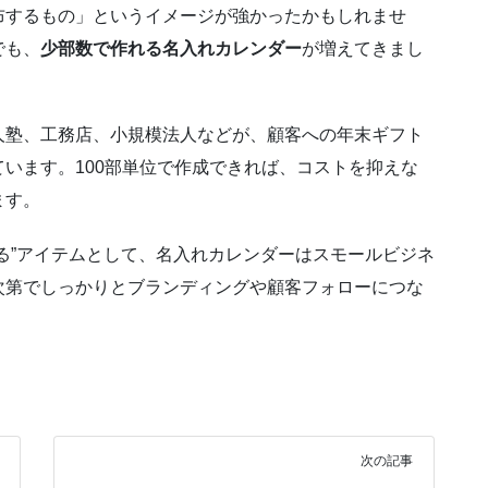
布するもの」というイメージが強かったかもしれませ
でも、
少部数で作れる名入れカレンダー
が増えてきまし
人塾、工務店、小規模法人などが、顧客への年末ギフト
います。100部単位で作成できれば、コストを抑えな
ます。
る”アイテムとして、名入れカレンダーはスモールビジネ
次第でしっかりとブランディングや顧客フォローにつな
次の記事