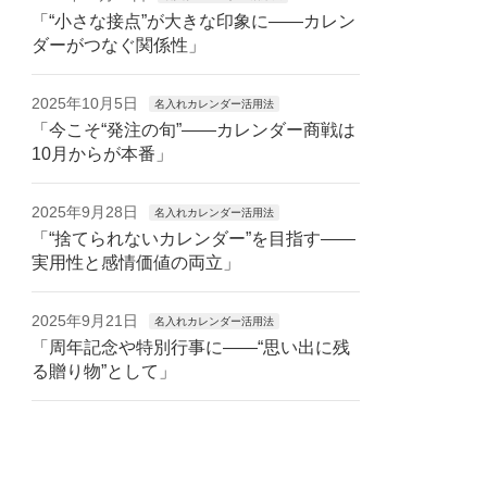
「“小さな接点”が大きな印象に——カレン
ダーがつなぐ関係性」
2025年10月5日
名入れカレンダー活用法
「今こそ“発注の旬”——カレンダー商戦は
10月からが本番」
2025年9月28日
名入れカレンダー活用法
「“捨てられないカレンダー”を目指す——
実用性と感情価値の両立」
2025年9月21日
名入れカレンダー活用法
「周年記念や特別行事に——“思い出に残
る贈り物”として」