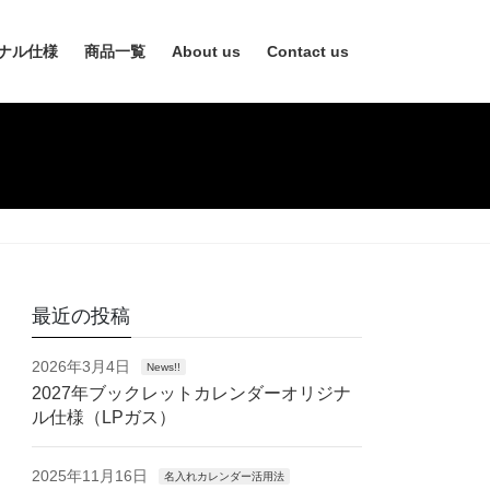
ナル仕様
商品一覧
About us
Contact us
最近の投稿
2026年3月4日
News!!
2027年ブックレットカレンダーオリジナ
ル仕様（LPガス）
2025年11月16日
名入れカレンダー活用法