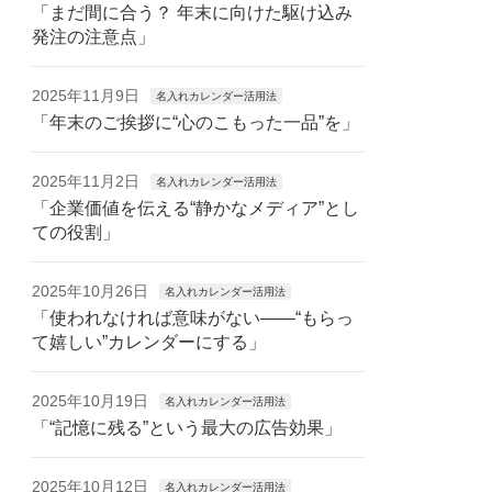
「まだ間に合う？ 年末に向けた駆け込み
発注の注意点」
2025年11月9日
名入れカレンダー活用法
「年末のご挨拶に“心のこもった一品”を」
2025年11月2日
名入れカレンダー活用法
「企業価値を伝える“静かなメディア”とし
ての役割」
2025年10月26日
名入れカレンダー活用法
「使われなければ意味がない——“もらっ
て嬉しい”カレンダーにする」
2025年10月19日
名入れカレンダー活用法
「“記憶に残る”という最大の広告効果」
2025年10月12日
名入れカレンダー活用法