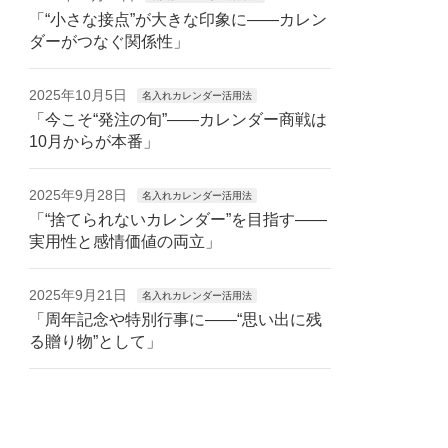
「“小さな接点”が大きな印象に——カレン
ダーがつなぐ関係性」
2025年10月5日
名入れカレンダー活用法
「今こそ“発注の旬”——カレンダー商戦は
10月からが本番」
2025年9月28日
名入れカレンダー活用法
「“捨てられないカレンダー”を目指す——
実用性と感情価値の両立」
2025年9月21日
名入れカレンダー活用法
「周年記念や特別行事に——“思い出に残
る贈り物”として」