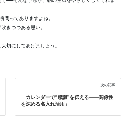
開く──そんな予感が、朝の空気をやさしくしてくれま
な瞬間ってありますよね。
芽吹きつつある思い。
と大切にしてあげましょう。
次の記事
「カレンダーで“感謝”を伝える——関係性
を深める名入れ活用」