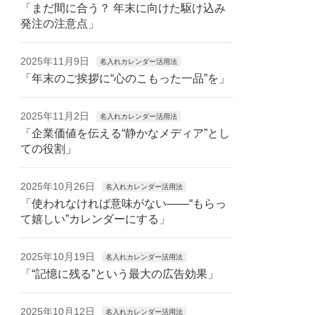
「まだ間に合う？ 年末に向けた駆け込み
発注の注意点」
2025年11月9日
名入れカレンダー活用法
「年末のご挨拶に“心のこもった一品”を」
2025年11月2日
名入れカレンダー活用法
「企業価値を伝える“静かなメディア”とし
ての役割」
2025年10月26日
名入れカレンダー活用法
「使われなければ意味がない——“もらっ
て嬉しい”カレンダーにする」
2025年10月19日
名入れカレンダー活用法
「“記憶に残る”という最大の広告効果」
2025年10月12日
名入れカレンダー活用法