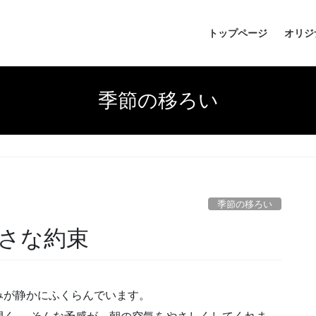
トップページ
オリジ
季節の移ろい
季節の移ろい
さな約束
みが静かにふくらんでいます。