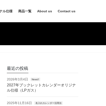
ナル仕様
商品一覧
About us
Contact us
最近の投稿
2026年3月4日
News!!
2027年ブックレットカレンダーオリジナ
ル仕様（LPガス）
2025年11月16日
名入れカレンダー活用法