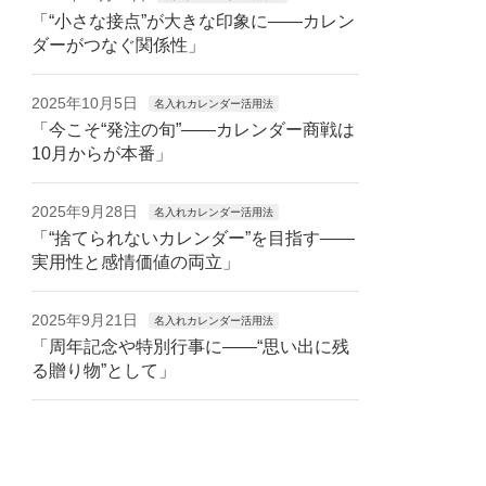
「“小さな接点”が大きな印象に——カレン
ダーがつなぐ関係性」
2025年10月5日
名入れカレンダー活用法
「今こそ“発注の旬”——カレンダー商戦は
10月からが本番」
2025年9月28日
名入れカレンダー活用法
「“捨てられないカレンダー”を目指す——
実用性と感情価値の両立」
2025年9月21日
名入れカレンダー活用法
「周年記念や特別行事に——“思い出に残
る贈り物”として」