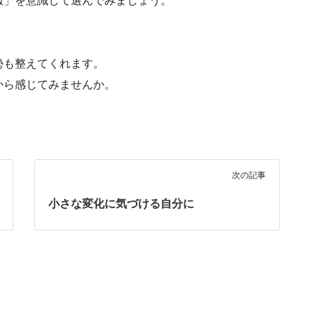
服」を意識して選んでみましょう。
勢も整えてくれます。
から感じてみませんか。
次の記事
小さな変化に気づける自分に