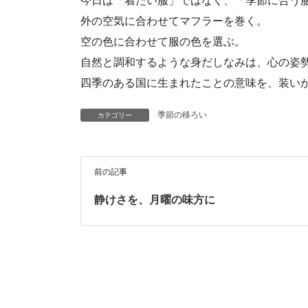
今日は「着たい服」ではなく、「季節に合う
外の空気に合わせてマフラーを巻く。
空の色に合わせて服の色を選ぶ。
自然と調和するような身だしなみは、心の姿
四季のある国に生まれたことの意味を、装い
季節の移ろい
カテゴリー
前の記事
静けさを、月曜の味方に