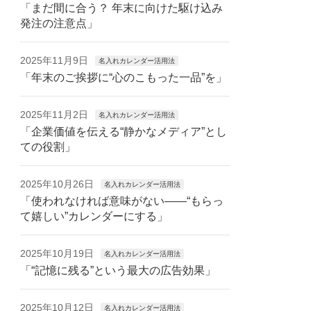
「まだ間に合う？ 年末に向けた駆け込み
発注の注意点」
2025年11月9日
名入れカレンダー活用法
「年末のご挨拶に“心のこもった一品”を」
2025年11月2日
名入れカレンダー活用法
「企業価値を伝える“静かなメディア”とし
ての役割」
2025年10月26日
名入れカレンダー活用法
「使われなければ意味がない——“もらっ
て嬉しい”カレンダーにする」
2025年10月19日
名入れカレンダー活用法
「“記憶に残る”という最大の広告効果」
2025年10月12日
名入れカレンダー活用法