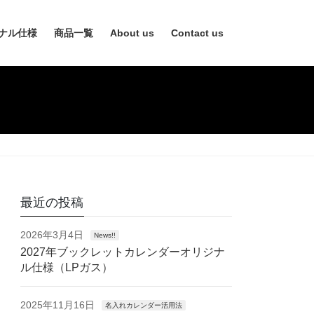
ナル仕様
商品一覧
About us
Contact us
最近の投稿
2026年3月4日
News!!
2027年ブックレットカレンダーオリジナ
ル仕様（LPガス）
2025年11月16日
名入れカレンダー活用法